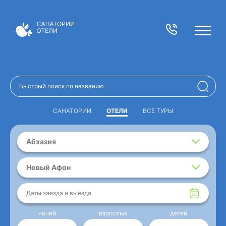
САНАТОРИИ
ОТЕЛИ
ВСЕ ТУРЫ
Абхазия
Новый Афон
Даты заезда и выезда
ночей
взрослых
детей