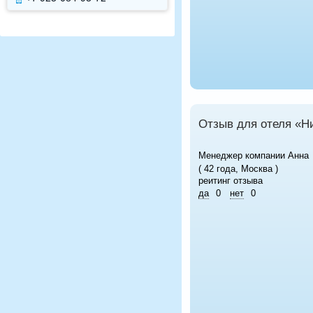
Отзыв для отеля «Н
Менеджер компании Анна
( 42 года, Москва )
реитинг отзыва
да
0
нет
0