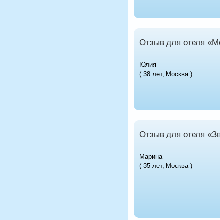
Отзыв для отеля «M
Юлия
( 38 лет, Москва )
Отзыв для отеля «З
Марина
( 35 лет, Москва )