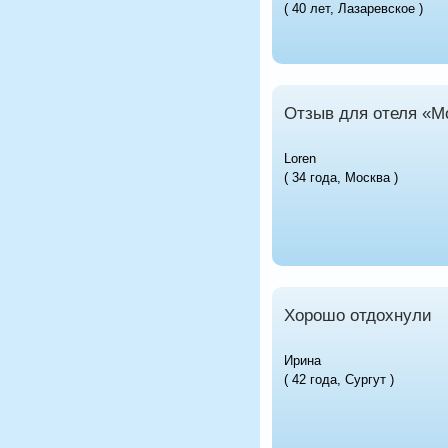
( 40 лет, Лазаревское )
Отзыв для отеля «M
Loren
( 34 года, Москва )
Хорошо отдохнули
Ирина
( 42 года, Сургут )