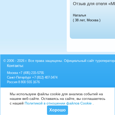
Отзыв для отеля «М
Наталья
( 38 лет, Москва )
© 2006 - 2026 г. Все права защищены. Официальный сайт туроператор
Контакты:
Москва
+7 (495) 215-5755
Санкт-Петербург
+7 (812) 407-3474
Россия
8 800 555 1676
Мы используем файлы cookie для анализа событий на
нашем веб-сайте. Оставаясь на сайте, вы соглашаетесь
с нашей
Политикой в отношении файлов Cookie
.
Хорошо