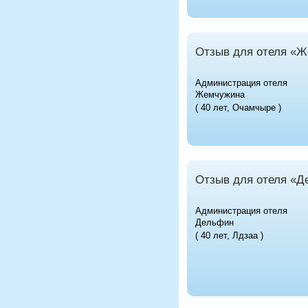
Отзыв для отеля «
Администрация отеля
Жемчужина
( 40 лет, Очамчыре )
Отзыв для отеля «Д
Администрация отеля
Дельфин
( 40 лет, Лдзаа )