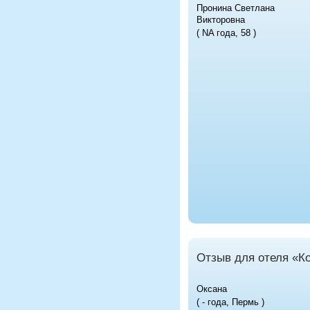
Пронина Светлана
Викторовна
( NA года, 58 )
Отзыв для отеля «Ко
Оксана
( - года, Пермь )