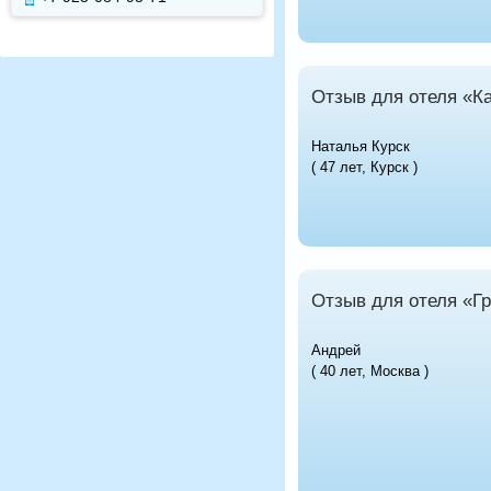
Отзыв для отеля «К
Наталья Курск
( 47 лет, Курск )
Отзыв для отеля «Гр
Андрей
( 40 лет, Москва )