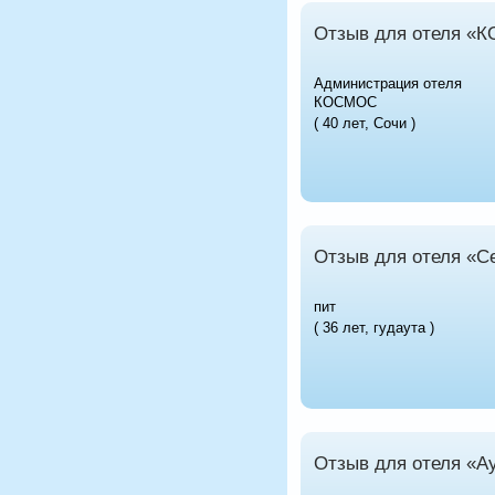
Отзыв для отеля «
Администрация отеля
КОСМОС
( 40 лет, Сочи )
Отзыв для отеля «С
пит
( 36 лет, гудаута )
Отзыв для отеля «А