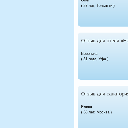
Олег
( 37 лет, Тольятти )
Отзыв для отеля «На
Вероника
( 31 года, Уфа )
Отзыв для санатори
Елена
( 38 лет, Москва )