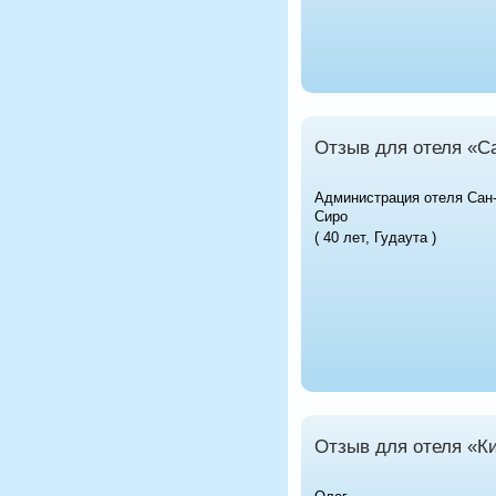
Отзыв для отеля «С
Администрация отеля Сан
Сиро
( 40 лет, Гудаута )
Отзыв для отеля «Ки