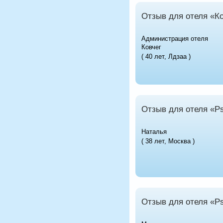
Отзыв для отеля «Ко
Администрация отеля
Ковчег
( 40 лет, Лдзаа )
Отзыв для отеля «P
Наталья
( 38 лет, Москва )
Отзыв для отеля «P