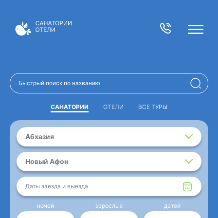
САНАТОРИИ
ОТЕЛИ
ВСЕ ТУРЫ
Абхазия
Новый Афон
Даты заезда и выезда
ночей
взрослых
детей