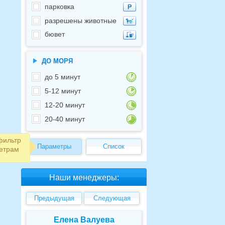
парковка
разрешены животные
бювет
ДО МОРЯ
до 5 минут
5-12 минут
12-20 минут
20-40 минут
фильтр
Параметры
Список
етрам
Наши менеджеры:
Предыдущая
Следующая
Елена Валуева
Светлана Г