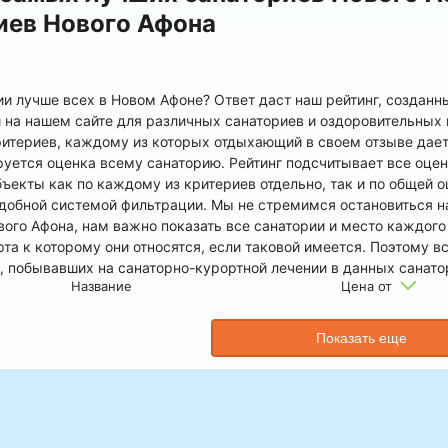
иев Нового Афона
ии лучше всех в Новом Афоне? Ответ даст наш рейтинг, созданн
 на нашем сайте для различных санаториев и оздоровительных 
критериев, каждому из которых отдыхающий в своем отзыве дает 
уется оценка всему санаторию. Рейтинг подсчитывает все оценк
бъекты как по каждому из критериев отдельно, так и по общей 
удобной системой фильтрации. Мы не стремимся остановиться на
вого Афона, нам важно показать все санатории и место каждого
рта к которому они относятся, если таковой имеется. Поэтому в
, побывавших на санаторно-курортной лечении в данных санато
Название
Цена от
Показать еще