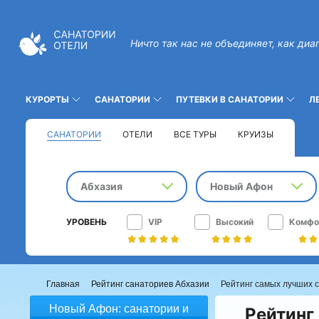
Ничто так нас не объединяет, как диа
КУРОРТЫ
САНАТОРИИ
ПУТЕВКИ В САНАТОРИИ
Л
САНАТОРИИ
ОТЕЛИ
ВСЕ ТУРЫ
КРУИЗЫ
Абхазия
Новый Афон
УРОВЕНЬ
VIP
Высокий
Комфо
Главная
Рейтинг санаториев Абхазии
Рейтинг самых лучших 
Новый Афон: санатории и
Рейтинг