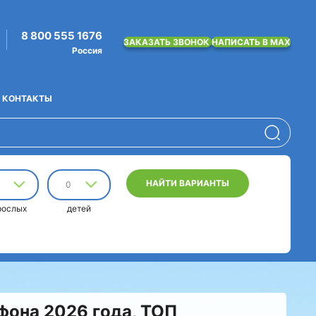
8 800 555 1676
ЗАКАЗАТЬ ЗВОНОК
НАПИСАТЬ В MAX
Россия
КОНТАКТЫ
НАЙТИ ВАРИАНТЫ
0
рослых
детей
фона 2026 года, ТОП