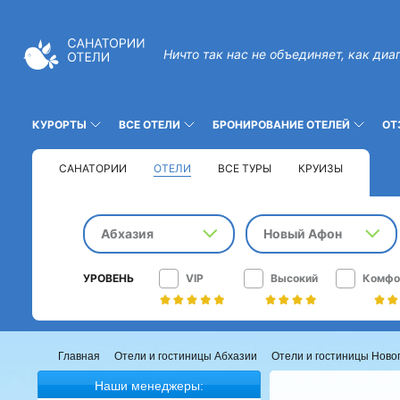
Ничто так нас не объединяет, как диа
КУРОРТЫ
ВСЕ ОТЕЛИ
БРОНИРОВАНИЕ ОТЕЛЕЙ
ОТ
САНАТОРИИ
ОТЕЛИ
ВСЕ ТУРЫ
КРУИЗЫ
Абхазия
Новый Афон
УРОВЕНЬ
VIP
Высокий
Комфо
Главная
Отели и гостиницы Абхазии
Отели и гостиницы Ново
Наши менеджеры: