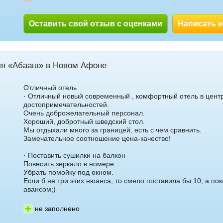
Оставить свой отзыв с оценками
Написать 
ля «Абааш» в Новом Афоне
Отличный отель
· Отличный новый современный , комфортный отель в цент
достопримечательностей.
Очень доброжелательный персонал.
Хороший, добротный шведский стол.
Мы отдыхали много за границей, есть с чем сравнить.
Замечательное соотношение цена-качество!
· Поставить сушилки на балкон
Повесить зеркало в номере
Убрать помойку под окном.
Если б не три этих нюанса, то смело поставила бы 10, а по
авансом;)
не заполнено