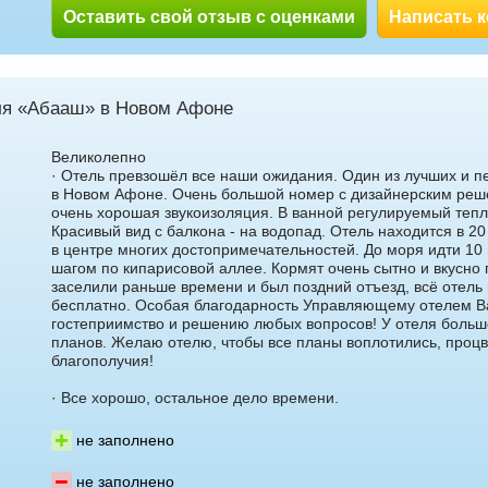
Оставить свой отзыв с оценками
Написать 
ля «Абааш» в Новом Афоне
Великолепно
· Отель превзошёл все наши ожидания. Один из лучших и п
в Новом Афоне. Очень большой номер с дизайнерским реш
очень хорошая звукоизоляция. В ванной регулируемый тепл
Красивый вид с балкона - на водопад. Отель находится в 20
в центре многих достопримечательностей. До моря идти 1
шагом по кипарисовой аллее. Кормят очень сытно и вкусно
заселили раньше времени и был поздний отъезд, всё отель
бесплатно. Особая благодарность Управляющему отелем В
гостеприимство и решению любых вопросов! У отеля больш
планов. Желаю отелю, чтобы все планы воплотились, процв
благополучия!
· Все хорошо, остальное дело времени.
не заполнено
не заполнено