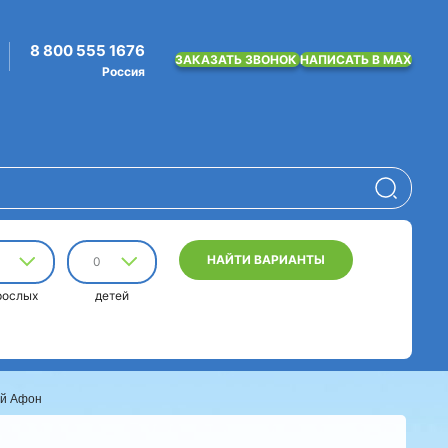
8 800 555 1676
ЗАКАЗАТЬ ЗВОНОК
НАПИСАТЬ В MAX
Россия
НАЙТИ ВАРИАНТЫ
0
рослых
детей
ый Афон