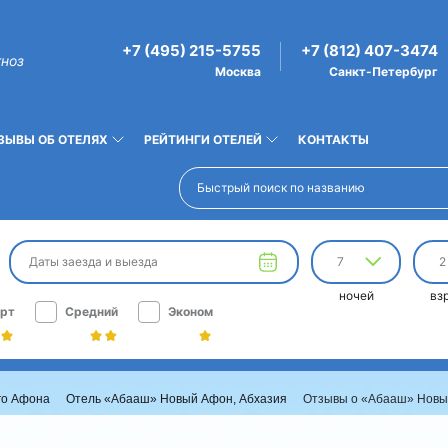
+7 (495) 215-5755
+7 (812) 407-3474
гноз
Москва
Санкт-Петербург
ЗЫВЫ ОБ ОТЕЛЯХ
РЕЙТИНГИ ОТЕЛЕЙ
КОНТАКТЫ
Даты заезда и выезда
7
2
ночей
вз
рт
Средний
Эконом
го Афона
Отель «Абааш» Новый Афон, Абхазия
Отзывы о «Абааш» Нов