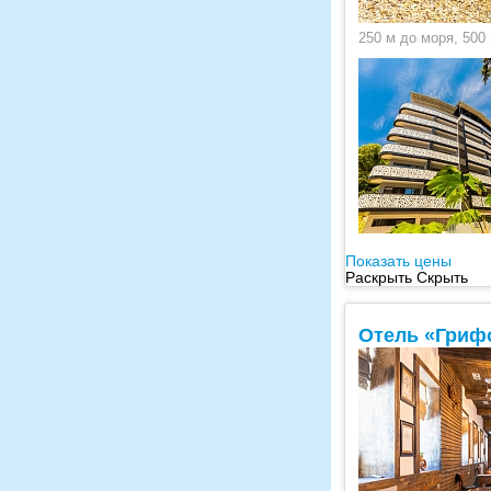
250 м до моря, 500
Показать цены
Раскрыть
Скрыть
Отель «Гриф