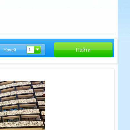
Ночей
1