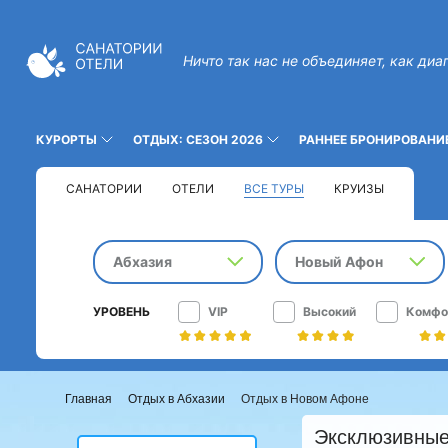
Ничто так нас не объединяет, как диа
КУРОРТЫ
ОТДЫХ: СЕЗОН 2026
РАННЕЕ БРОНИРОВАНИ
САНАТОРИИ
ОТЕЛИ
ВСЕ ТУРЫ
КРУИЗЫ
Абхазия
Новый Афон
УРОВЕНЬ
VIP
Высокий
Комфо
Главная
Отдых в Абхазии
Отдых в Новом Афоне
Эксклюзивные 