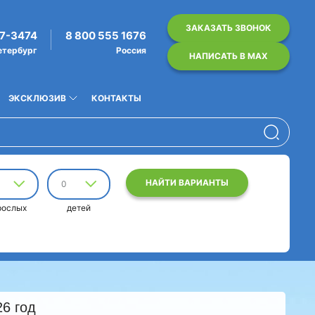
ЗАКАЗАТЬ ЗВОНОК
07-3474
8 800 555 1676
етербург
Россия
НАПИСАТЬ В MAX
ЭКСКЛЮЗИВ
КОНТАКТЫ
НАЙТИ ВАРИАНТЫ
0
рослых
детей
6 год