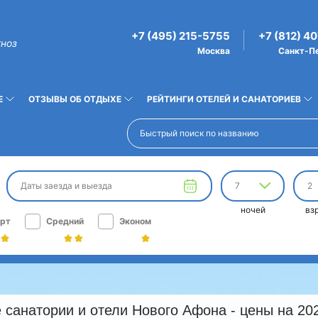
+7 (495) 215-5755
+7 (812) 4
гноз
Москва
Санкт-П
Е
ОТЗЫВЫ ОБ ОТДЫХЕ
РЕЙТИНГИ ОТЕЛЕЙ И САНАТОРИЕВ
Даты заезда и выезда
7
2
ночей
вз
рт
Средний
Эконом
санатории и отели Нового Афона - цены на 202