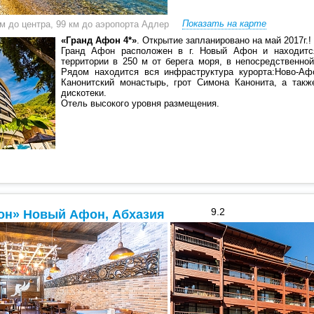
Показать на карте
 м до центра, 99 км до аэропорта Адлер
«Гранд Афон 4*»
. Открытие запланировано на май 2017г.!
Гранд Афон расположен в г. Новый Афон и находитс
территории в 250 м от берега моря, в непосредственно
Рядом находится вся инфраструктура курорта:Ново-Аф
Канонитский монастырь, грот Симона Канонита, а такж
дискотеки.
Отель высокого уровня размещения.
9.2
он» Новый Афон, Абхазия