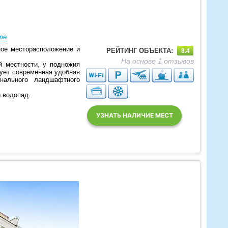
те
ое месторасположение и
РЕЙТИНГ ОБЪЕКТА:
8.4
На основе 1 отзывов
й местности, у подножия
ует современная удобная
нального ландшафтного
 водопад.
УЗНАТЬ НАЛИЧИЕ МЕСТ