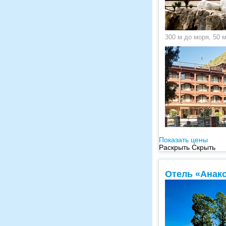
300 м до моря, 50 
Показать цены
Раскрыть
Скрыть
Отель «Анак