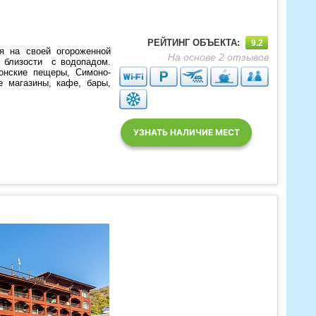
РЕЙТИНГ ОБЪЕКТА:
9.2
я на своей огороженной
На основе 2 отзывов
й близости с водопадом.
онские пещеры, Симоно-
е магазины, кафе, бары,
УЗНАТЬ НАЛИЧИЕ МЕСТ