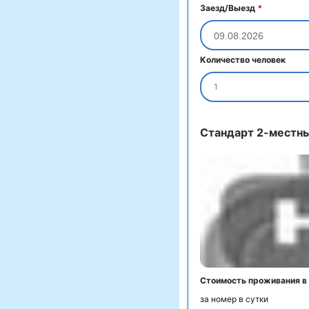
Заезд/Выезд
*
Количество человек
1
Стандарт 2-местн
Стоимость проживания в
за номер в сутки