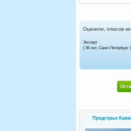
Оценили, плюсов мн
Эксперт
( 36 лет, Санкт-Петербург )
Ост
Предгорье Кавк