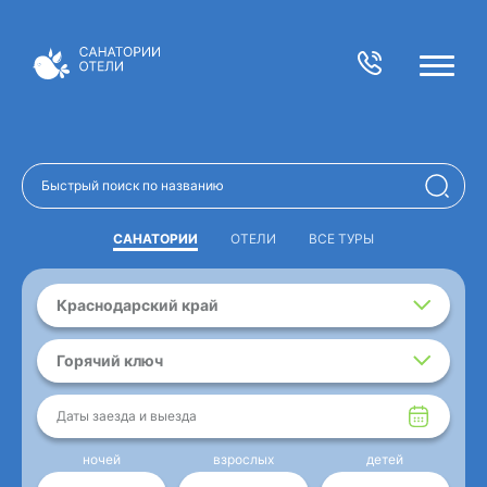
САНАТОРИИ
ОТЕЛИ
ВСЕ ТУРЫ
Краснодарский край
Горячий ключ
Даты заезда и выезда
ночей
взрослых
детей