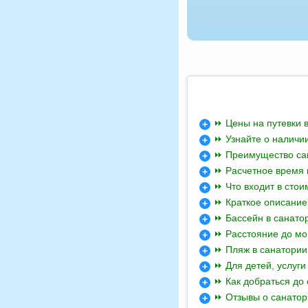
⏩ Цены на путевки в
⏩ Узнайте о наличии
⏩ Преимущество сан
⏩ Расчетное время 
⏩ Что входит в стои
⏩ Краткое описание
⏩ Бассейн в санато
⏩ Расстояние до мо
⏩ Пляж в санатории
⏩ Для детей, услуги
⏩ Как добраться до
⏩ Отзывы о санатор