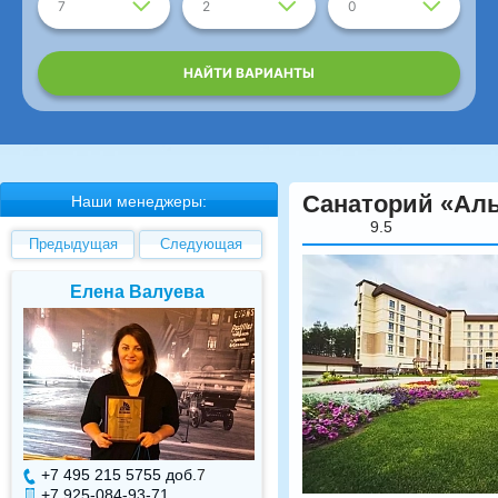
7
2
0
НАЙТИ ВАРИАНТЫ
Санаторий «Аль
Наши менеджеры:
9.5
Предыдущая
Следующая
Елена Валуева
Светлана Гарбуз
+7 495 215 5755 доб.
7
+7 495 215 5755 доб.
+7 925-084-93-71
+7 925-084-93-70