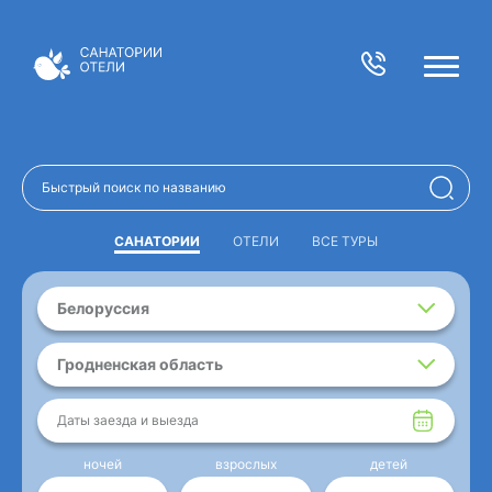
САНАТОРИИ
ОТЕЛИ
ВСЕ ТУРЫ
Белоруссия
Гродненская область
Даты заезда и выезда
ночей
взрослых
детей