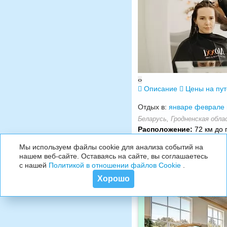
‹
›
Описание
Цены на пу
Отдых в:
январе
феврале
Беларусь, Гродненская обла
Расположение:
72 км до г
Мы используем файлы cookie для анализа событий на
нашем веб-сайте. Оставаясь на сайте, вы соглашаетесь
с нашей
Политикой в отношении файлов Cookie
.
Хорошо