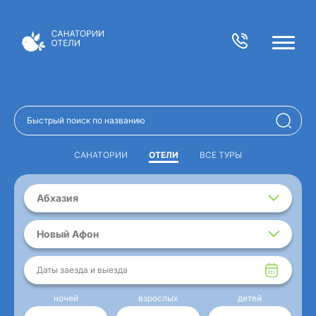
САНАТОРИИ
ОТЕЛИ
ВСЕ ТУРЫ
Абхазия
Новый Афон
Даты заезда и выезда
ночей
взрослых
детей