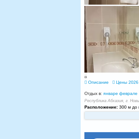
‹
›
Описание
Цены 2026
Отдых в:
январе
феврале
Республика Абхазия, г. Новы
Расположение:
300 м до 