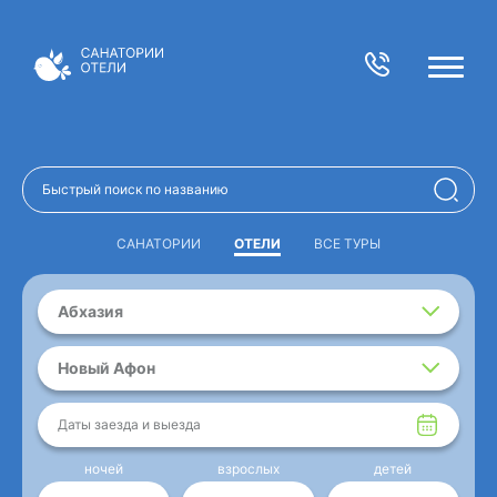
САНАТОРИИ
ОТЕЛИ
ВСЕ ТУРЫ
Абхазия
Новый Афон
Даты заезда и выезда
ночей
взрослых
детей