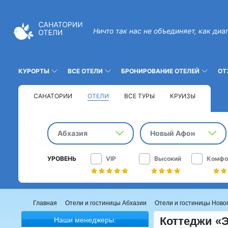
Ничто так нас не объединяет, как диа
КУРОРТЫ
ВСЕ ОТЕЛИ
БРОНИРОВАНИЕ ОТЕЛЕЙ
ОТ
САНАТОРИИ
ОТЕЛИ
ВСЕ ТУРЫ
КРУИЗЫ
Абхазия
Новый Афон
УРОВЕНЬ
VIP
Высокий
Комфо
Главная
Отели и гостиницы Абхазии
Отели и гостиницы Ново
Коттеджи «
Наши менеджеры: