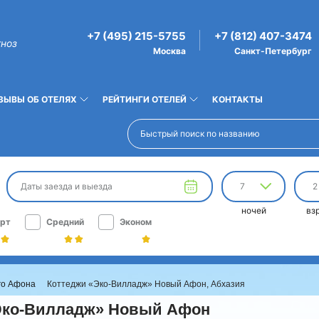
+7 (495) 215-5755
+7 (812) 407-3474
гноз
Москва
Санкт-Петербург
ЗЫВЫ ОБ ОТЕЛЯХ
РЕЙТИНГИ ОТЕЛЕЙ
КОНТАКТЫ
Даты заезда и выезда
7
2
ночей
вз
рт
Средний
Эконом
го Афона
Коттеджи «Эко-Вилладж» Новый Афон, Абхазия
Эко-Вилладж» Новый Афон